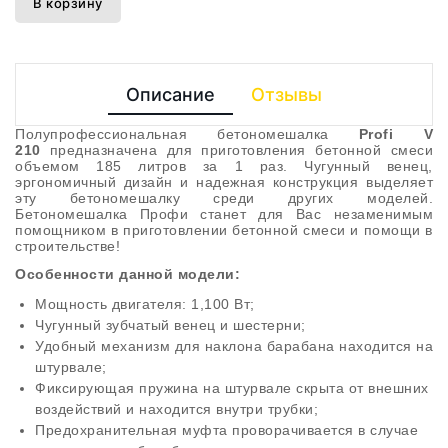
В корзину
Описание
Отзывы
Полупрофессиональная бетономешалка
Profi V
210
предназначена для приготовления бетонной смеси
объемом 185 литров за 1 раз. Чугунный венец,
эргономичный дизайн и надежная конструкция выделяет
эту бетономешалку среди других моделей.
Бетономешалка Профи станет для Вас незаменимым
помощником в приготовлении бетонной смеси и помощи в
строительстве!
Особенности данной модели:
Мощность двигателя: 1,100 Вт;
Чугунный зубчатый венец и шестерни;
Удобный механизм для наклона барабана находится на
штурвале;
Фиксирующая пружина на штурвале скрыта от внешних
воздействий и находится внутри трубки;
Предохранительная муфта проворачивается в случае