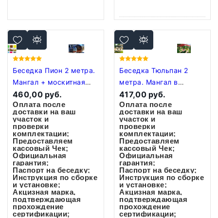
Беседка Пион 2 метра.
Беседка Тюльпан 2
Мангал + москитная
метра. Мангал в
сетка в подарок!
460,00 руб.
подарок!
417,00 руб.
Оплата после
Оплата после
доставки на ваш
доставки на ваш
участок и
участок и
проверки
проверки
комплектации;
комплектации;
Предоставляем
Предоставляем
кассовый Чек;
кассовый Чек;
Официальная
Официальная
гарантия;
гарантия;
Паспорт на беседку;
Паспорт на беседку;
Инструкция по сборке
Инструкция по сборке
и установке;
и установке;
Акцизная марка,
Акцизная марка,
подтверждающая
подтверждающая
прохождение
прохождение
сертификации;
сертификации;