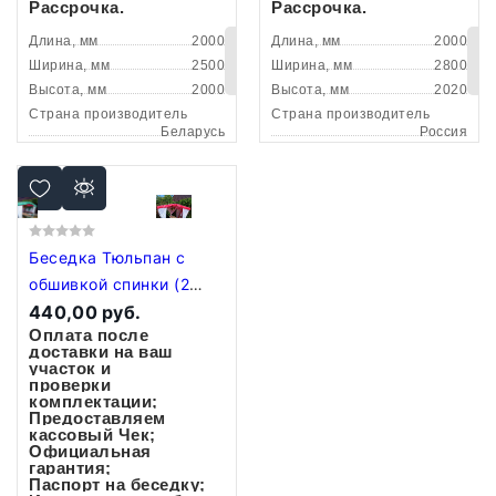
Рассрочка.
Рассрочка.
Длина, мм
2000
Длина, мм
2000
В
Ширина, мм
2500
Ширина, мм
2800
корзину
Высота, мм
2000
Высота, мм
2020
Страна производитель
Страна производитель
Беларусь
Россия
Беседка Тюльпан с
обшивкой спинки (2
метра). Мангал в
440,00 руб.
Оплата после
подарок!
доставки на ваш
участок и
проверки
комплектации;
Предоставляем
кассовый Чек;
Официальная
гарантия;
Паспорт на беседку;