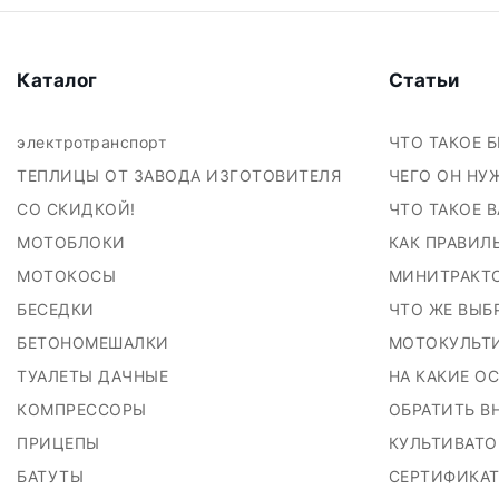
Каталог
Статьи
электротранспорт
ЧТО ТАКОЕ 
ТЕПЛИЦЫ ОТ ЗАВОДА ИЗГОТОВИТЕЛЯ
ЧЕГО ОН НУ
СО СКИДКОЙ!
ЧТО ТАКОЕ 
МОТОБЛОКИ
КАК ПРАВИЛ
МОТОКОСЫ
МИНИТРАКТ
БЕСЕДКИ
ЧТО ЖЕ ВЫБ
БЕТОНОМЕШАЛКИ
МОТОКУЛЬТ
ТУАЛЕТЫ ДАЧНЫЕ
НА КАКИЕ О
КОМПРЕССОРЫ
ОБРАТИТЬ В
ПРИЦЕПЫ
КУЛЬТИВАТО
БАТУТЫ
СЕРТИФИКАТ