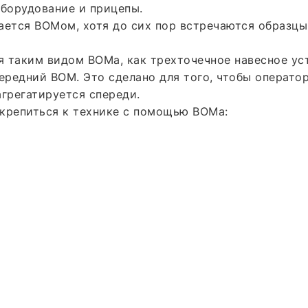
оборудование и прицепы.
ется ВОМом, хотя до сих пор встречаются образцы,
 таким видом ВОМа, как трехточечное навесное ус
передний ВОМ. Это сделано для того, чтобы операт
агрегатируется спереди.
 крепиться к технике с помощью ВОМа: