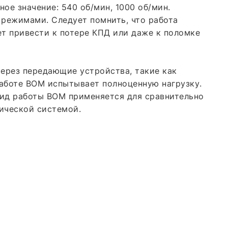
ое значение: 540 об/мин, 1000 об/мин.
режимами. Следует помнить, что работа
 привести к потере КПД или даже к поломке
через передающие устройства, такие как
работе ВОМ испытывает полноценную нагрузку.
вид работы ВОМ применяется для сравнительно
ической системой.