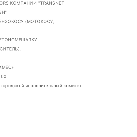
TORS КОМПАНИИ "TRANSNET
BH"
ЕНЗОКОСУ (МОТОКОСУ,
БЕТОНОМЕШАЛКУ
СИТЕЛЬ).
КМЕС»
2:00
 городской исполнительный комитет