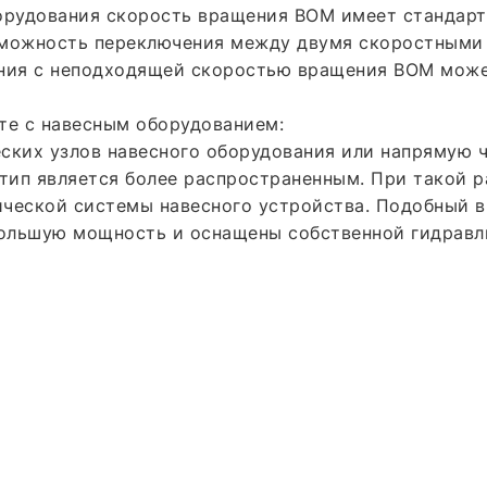
орудования скорость вращения ВОМ имеет стандартн
зможность переключения между двумя скоростными 
ния с неподходящей скоростью вращения ВОМ может
те с навесным оборудованием:
ских узлов навесного оборудования или напрямую 
 тип является более распространенным. При такой 
ической системы навесного устройства. Подобный 
большую мощность и оснащены собственной гидравл