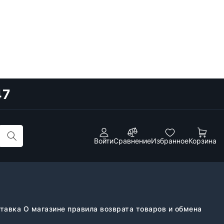
47
Войти
Сравнение
Избранное
Корзина
ставка
О магазине
правила возврата товаров и обмена