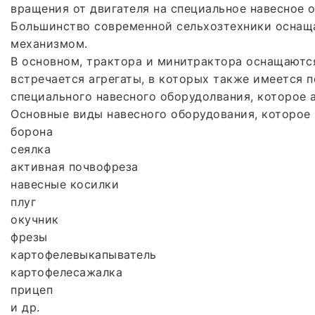
вращения от двигателя на специальное навесное 
Большинство современной сельхозтехники оснаща
механизмом.
В основном, трактора и минитрактора оснащаются
встречается агрегаты, в которых также имеется 
специального навесного оборудолвания, которое 
Основные виды навесного оборудования, которое
борона
сеялка
активная почвофреза
навесные косилки
плуг
окучник
фрезы
картофелевыкапыватель
картофелесажалка
прицеп
и др.