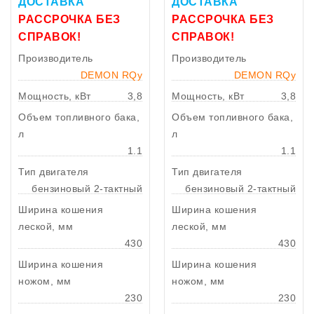
ДОСТАВКА
ДОСТАВКА
РАССРОЧКА БЕЗ
РАССРОЧКА БЕЗ
СПРАВОК!
СПРАВОК!
Производитель
Производитель
DEMON RQy
DEMON RQy
Мощность, кВт
3,8
Мощность, кВт
3,8
Объем топливного бака,
Объем топливного бака,
л
л
1.1
1.1
Тип двигателя
Тип двигателя
бензиновый 2-тактный
бензиновый 2-тактный
Ширина кошения
Ширина кошения
леской, мм
леской, мм
430
430
Ширина кошения
Ширина кошения
ножом, мм
ножом, мм
230
230