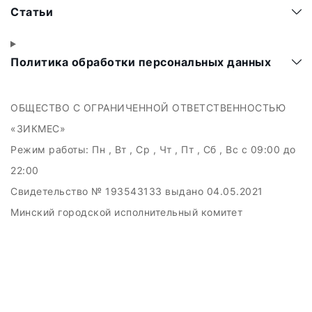
Статьи
Политика обработки персональных данных
ОБЩЕСТВО С ОГРАНИЧЕННОЙ ОТВЕТСТВЕННОСТЬЮ
«ЗИКМЕС»
Режим работы:
Пн , Вт , Ср , Чт , Пт , Сб , Вс c 09:00 до
22:00
Свидетельство № 193543133 выдано 04.05.2021
Минский городской исполнительный комитет
УНП 193543133
220131, г. Минск, а/я 36
Дата регистрации в Торговом реестре РБ: 04.11.2021
+375297001747