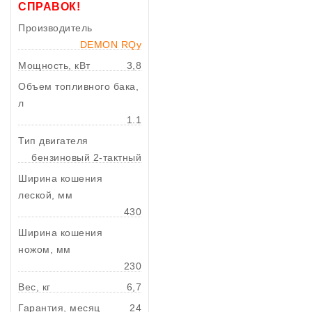
СПРАВОК!
Производитель
DEMON RQy
Мощность, кВт
3,8
Объем топливного бака,
л
1.1
Тип двигателя
бензиновый 2-тактный
Ширина кошения
леской, мм
430
Ширина кошения
ножом, мм
230
Вес, кг
6,7
Гарантия, месяц
24