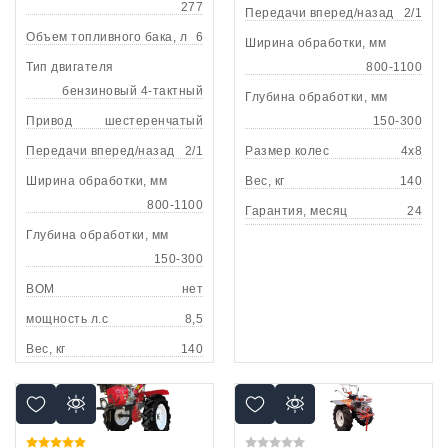
277
Передачи вперед/назад
2/1
Объем топливного бака, л
6
Ширина обработки, мм
Тип двигателя
800-1100
бензиновый 4-тактный
Глубина обработки, мм
Привод
шестеренчатый
150-300
Передачи вперед/назад
2/1
Размер колес
4х8
Ширина обработки, мм
Вес, кг
140
800-1100
Гарантия, месяц
24
Глубина обработки, мм
150-300
ВОМ
нет
мощность л.с
8,5
Вес, кг
140