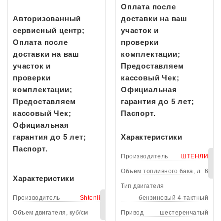
Оплата после
Авторизованный
доставки на ваш
сервисный центр;
участок и
Оплата после
проверки
доставки на ваш
комплектации;
участок и
Предоставляем
проверки
кассовый Чек;
комплектации;
Официальная
Предоставляем
гарантия до 5 лет;
кассовый Чек;
Паспорт.
Официальная
гарантия до 5 лет;
Характеристики
Паспорт.
Производитель
ШТЕНЛИ
Объем топливного бака, л
6
Характеристики
Тип двигателя
Производитель
Shtenli
бензиновый 4-тактный
В
корзину
Объем двигателя, куб/см
Привод
шестеренчатый